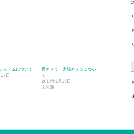
システムについて
胃カメラ・大腸カメラについ
月17日
て
2019年2月19日
未分類